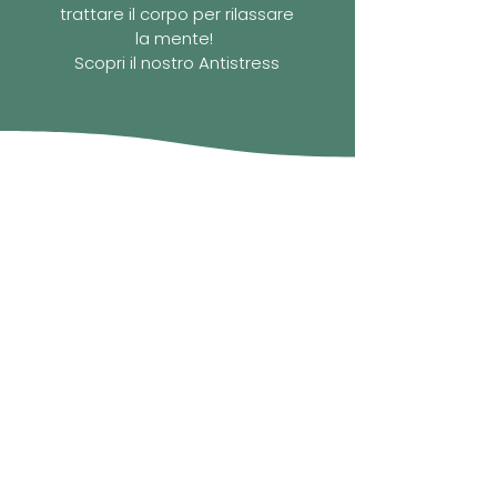
trattare il corpo per rilassare
la mente!
Scopri il nostro Antistress