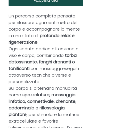
Un percorso completo pensato
per rilassare ogni centimetro del
corpo e accompagnare la mente
in uno stato di
profondo relax e
rigenerazione
.
Ogni seduta dedica attenzione a
viso e corpo, combinando
torba
detossinante, fanghi drenanti o
tonificanti
con massaggi eseguiti
attraverso tecniche diverse e
personalizzate.
Sul corpo si alternano manualità
come
spazzolatura, massaggio
linfatico, connettivale, drenante,
addominale e riflessologia
plantare
, per stimolare la matrice
extracellulare e favorire
l’eliminazione delle tossine. Sul viso,