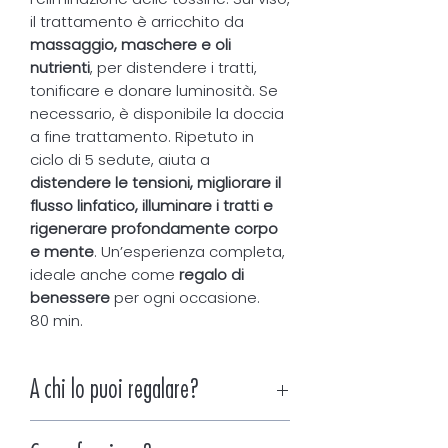
il trattamento è arricchito da
massaggio, maschere e oli
nutrienti
, per distendere i tratti,
tonificare e donare luminosità. Se
necessario, è disponibile la doccia
a fine trattamento. Ripetuto in
ciclo di 5 sedute, aiuta a
distendere le tensioni, migliorare il
flusso linfatico, illuminare i tratti e
rigenerare profondamente corpo
e mente
. Un’esperienza completa,
ideale anche come
regalo di
benessere
per ogni occasione.
80 min.
A chi lo puoi regalare?
È particolarmente adatto alle