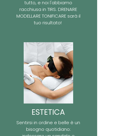
tutto, e noi l'abbiamo
racchiusa in TIRS. DRENARE
MODELLARE TONIFICARE sarà il
tuo risultato!
ESTETICA
Sentirsi in ordine e belle è un
bisogno quotidiano:
indossare un sandalo e