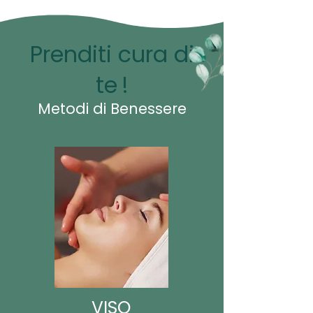
Prenditi cura di
te
!
Metodi di Benessere
VISO