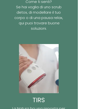
Come ti senti?
Se hai voglia di uno scrub
detox, di modellare il tuo
corpo o di una pausa relax,
qui puoi trovare buone
soluzioni.
TIRS
La Natura ha una risposta per