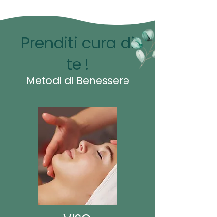
Prenditi cura di
te
!
Metodi di Benessere