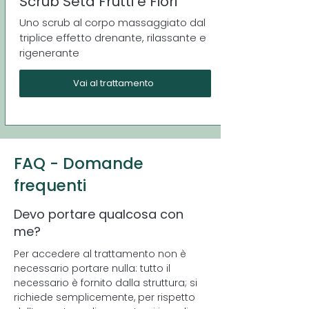
Scrub Seta Frutti e Fiori
Uno scrub al corpo massaggiato dal
triplice effetto drenante, rilassante e
rigenerante
Vai al trattamento
FAQ - Domande
frequenti
Devo portare qualcosa con
me?
Per accedere al trattamento non è
necessario portare nulla: tutto il
necessario è fornito dalla struttura; si
richiede semplicemente, per rispetto