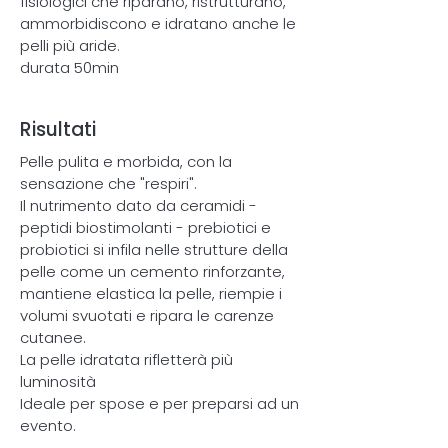
fisiologici che riparano, ristrutturano,
ammorbidiscono e idratano anche le
pelli più aride.
durata 50min
Risultati
Pelle pulita e morbida, con la
sensazione che "respiri".
Il nutrimento dato da ceramidi -
peptidi biostimolanti - prebiotici e
probiotici si infila nelle strutture della
pelle come un cemento rinforzante,
mantiene elastica la pelle, riempie i
volumi svuotati e ripara le carenze
cutanee.
La pelle idratata rifletterà più
luminosità
Ideale per spose e per preparsi ad un
evento.