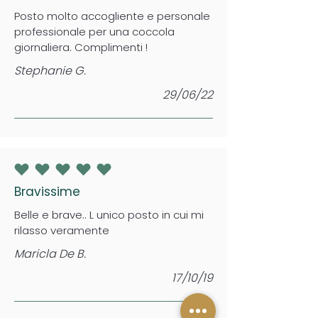
Posto molto accogliente e personale
professionale per una coccola
giornaliera. Complimenti !
Stephanie G.
29/06/22
la valutazione media è 5 su 5
Bravissime
Belle e brave.. L unico posto in cui mi
rilasso veramente
Maricla De B.
17/10/19