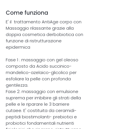
Come funziona
E' il trattamento AntiAge corpo con
Massaggio rilassante grazie alla
doppia cosmetica derbobiotica con
funzione di ristrutturazione
epidermica
Fase 1 : massaggio con gel oleoso
composto da Acido succinico-
mandelico-azelaico-glicolico per
esfoliare la pelle con profonda
gentilezza.
Fase 2: massaggio con emulsione
suprema per imbibire gli strati della
pelle e le riparare le 3 barriere
cutaee. E' costituita da ceramidi-
peptidi biostimolanti- prebiotici e
probiotici fondamentali nutrienti