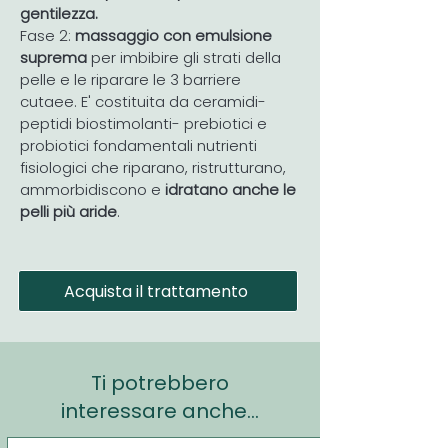
gentilezza.
Fase 2:
massaggio con emulsione
suprema
per imbibire gli strati della
pelle e le riparare le 3 barriere
cutaee. E' costituita da ceramidi-
peptidi biostimolanti- prebiotici e
probiotici fondamentali nutrienti
fisiologici che riparano, ristrutturano,
ammorbidiscono e
idratano anche le
pelli più aride
.
Acquista il trattamento
Ti potrebbero
interessare anche...