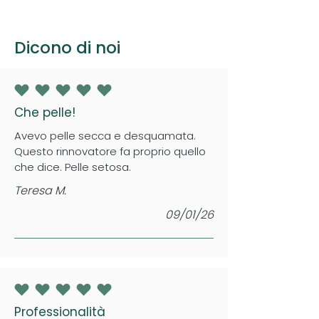
Dicono di noi
la valutazione media è 5 su 5
Che pelle!
Avevo pelle secca e desquamata.
Questo rinnovatore fa proprio quello
che dice. Pelle setosa.
Teresa M.
09/01/26
la valutazione media è 5 su 5
Professionalità