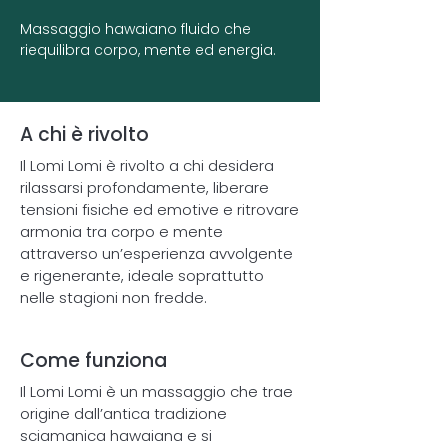
Massaggio hawaiano fluido che
riequilibra corpo, mente ed energia.
A chi è rivolto
Il Lomi Lomi è rivolto a chi desidera
rilassarsi profondamente, liberare
tensioni fisiche ed emotive e ritrovare
armonia tra corpo e mente
attraverso un’esperienza avvolgente
e rigenerante, ideale soprattutto
nelle stagioni non fredde.
Come funziona
Il Lomi Lomi è un massaggio che trae
origine dall’antica tradizione
sciamanica hawaiana e si