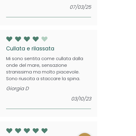
07/03/25
la valutazione media è 4 su 5
Cullata e rilassata
Mi sono sentita come cullata dalla
onde del mare, sensazione
stranissima ma molto piacevole.
Sono riuscita a staccare la spina.
Giorgia D
03/10/23
la valutazione media è 5 su 5