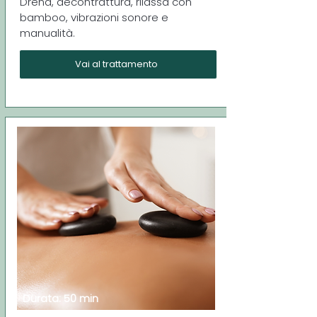
Drena, decontrattura, rilassa con
bamboo, vibrazioni sonore e
manualità.
Vai al trattamento
Durata: 50 min