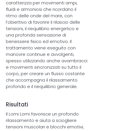
caratterizza per movimenti ampi,
fluidi e armoniosi che ricordano il
ritmo delle onde del mare, con
l’obiettivo di favorire il rilascio delle
tensioni, il riequilibrio energetico e
una profonda sensazione di
benessere fisico ed emotivo. Il
trattamento viene eseguito con
manovre continue e avvolgenti,
spesso utilizzando anche avambracci
e movimenti sincronizzati su tutto il
corpo, per creare un flusso costante
che accompagna il rilassamento
profondo e il riequilibrio generale.
Risultati
Il Lomi Lomi favorisce un profondo
rilassamento e aiuta a sciogliere
tensioni muscolari e blocchi emotivi,