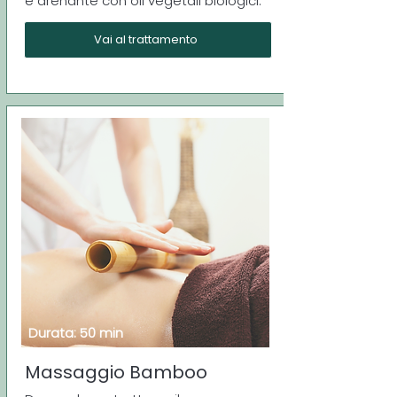
e drenante con oli vegetali biologici.
Vai al trattamento
Durata: 50 min
Massaggio Bamboo