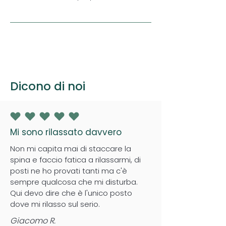
Dicono di noi
la valutazione media è 5 su 5
Mi sono rilassato davvero
Non mi capita mai di staccare la
spina e faccio fatica a rilassarmi, di
posti ne ho provati tanti ma c'è
sempre qualcosa che mi disturba.
Qui devo dire che è l'unico posto
dove mi rilasso sul serio.
Giacomo R.