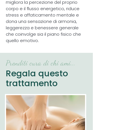
migliora la percezione del proprio
corpo e il flusso energetico, riduce
stress e affaticamento mentale e
dona una sensazione di armonia,
leggerezza e benessere generale
che coinvolge sia il piano fisico che
quello emotivo.
Prenditi cura di chi ami...
Regala questo
trattamento
Il Lomi Lomi è un massaggio che trae