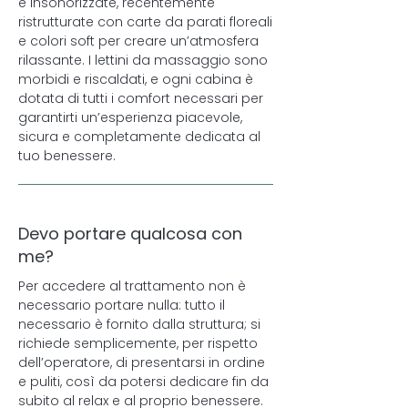
e insonorizzate, recentemente
ristrutturate con carte da parati floreali
e colori soft per creare un’atmosfera
rilassante. I lettini da massaggio sono
morbidi e riscaldati, e ogni cabina è
dotata di tutti i comfort necessari per
garantirti un’esperienza piacevole,
sicura e completamente dedicata al
tuo benessere.
Devo portare qualcosa con
me?
Per accedere al trattamento non è
necessario portare nulla: tutto il
necessario è fornito dalla struttura; si
richiede semplicemente, per rispetto
dell’operatore, di presentarsi in ordine
e puliti, così da potersi dedicare fin da
subito al relax e al proprio benessere.