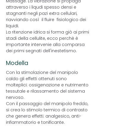
Massage. La vibrazione si propaga
attraverso i liqudi spesso densi e
stagnanti negli pazi extra cellulari,
riavviando così il fluire fisiologico dei
liquidi.
La ritenzione idrica si forma giò ai primi
stadi della cellulite, ecco perchè è
importante intervenie alla comparsa
dei primi segnati dell'inestetismo.
Modella
Con la stimolazione del manipolo
caldo gli effetti ottenuti sono
molteplici: ossigenazione e nutrimento
tessutale e rilassamento del sistema
nervoso.
Con il passaggio del manipolo freddo,
si crea lo stimolo termico di contrasto
che genera effetti: analgesico, anti-
infiammatorio e tonificante.