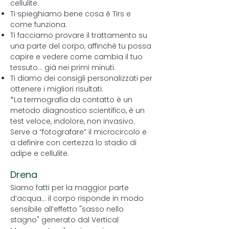
cellulite.
Ti spieghiamo bene cosa è Tirs e
come funziona.
Ti facciamo provare il trattamento su
una parte del corpo, affinchè tu possa
capire e vedere come cambia il tuo
tessuto… già nei primi minuti.
Ti diamo dei consigli personalizzati per
ottenere i migliori risultati.
*La termografia da contatto è un
metodo diagnostico scientifico, è un
test veloce, indolore, non invasivo.
Serve a “fotografare” il microcircolo e
a definire con certezza lo stadio di
adipe e cellulite.
Drena
Siamo fatti per la maggior parte
d’acqua… il corpo risponde in modo
sensibile all’effetto "sasso nello
stagno" generato dal Vertical