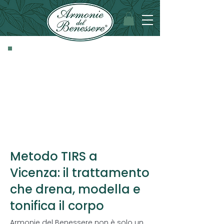
Metodo TIRS a
Vicenza: il trattamento
che drena, modella e
tonifica il corpo
Armonie del Benessere non è solo un