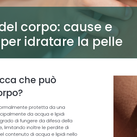
 del corpo: cause e
per idratare la pelle
secca che può
orpo?
è normalmente protetta da una
incipalmente da acqua e lipidi
grado di fungere da difesa della
, limitando inoltre le perdite di
el contenuto di acqua e lipidi nello