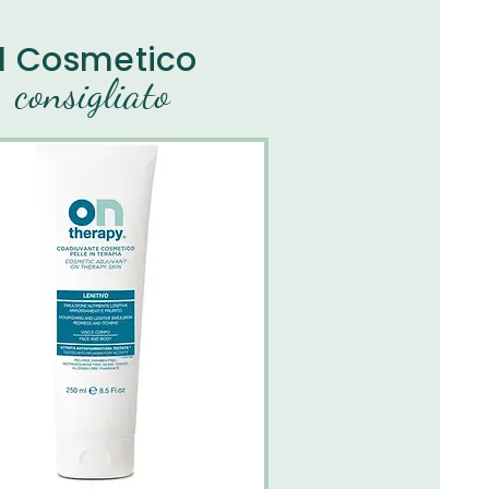
Il Cosmetico
consigliato