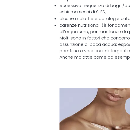
eccessiva frequenza di bagni/doc
schiuma ricchi di SLES,
alcune malattie e patologie cut
carenze nutrizionali (è fondament
all’organismo, per mantenere la p
Molti sono in fattori che concorr
assunzione di poca acqua; esposiz
paraffine e vaselline; detergenti 
Anche malattie come ad esempio 