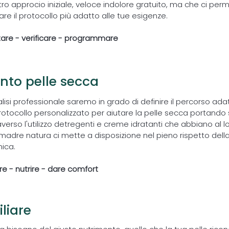
stro approcio iniziale, veloce indolore gratuito, ma che ci pe
are il protocollo più adatto alle tue esigenze.
tare - verificare - programmare
nto pelle secca
alisi professionale saremo in grado di definire il percorso ada
otocollo personalizzato per aiutare la pelle secca portando 
erso l'utilizzo detregenti e creme idratanti che abbiano al lor
madre natura ci mette a disposizione nel pieno rispetto della
ica.
are - nutrire - dare comfort
iliare