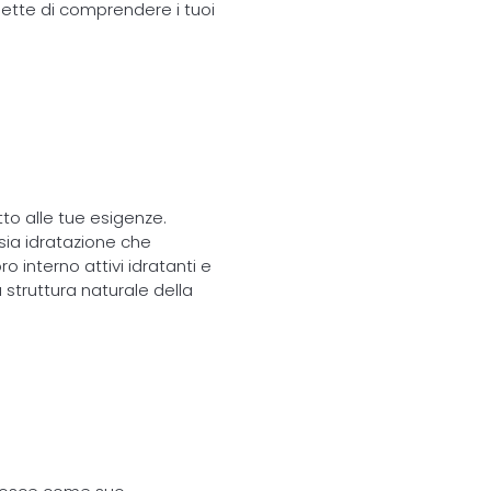
rmette di comprendere i tuoi
tto alle tue esigenze.
sia idratazione che
o interno attivi idratanti e
 struttura naturale della