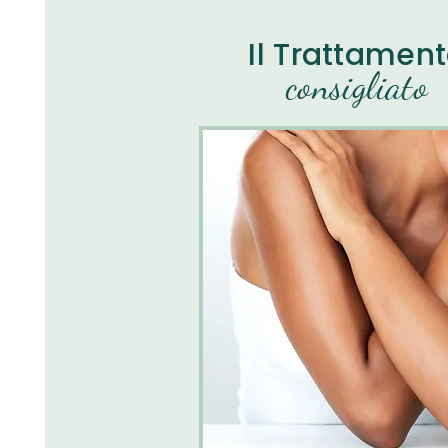
Il Trattamen
consigliato