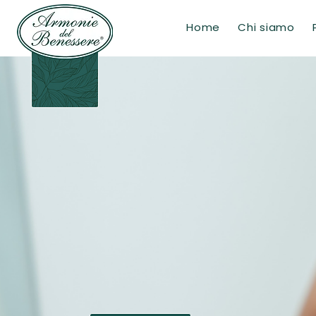
Home
Chi siamo