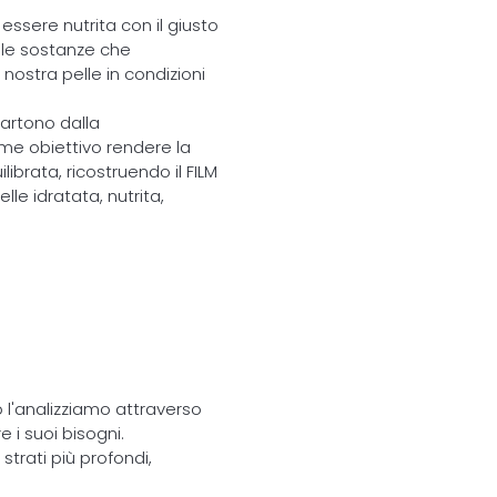
essere nutrita con il giusto
lle sostanze che
nostra pelle in condizioni
partono dalla
me obiettivo rendere la
librata, ricostruendo il FILM
le idratata, nutrita,
o l'analizziamo attraverso
 i suoi bisogni.
strati più profondi,