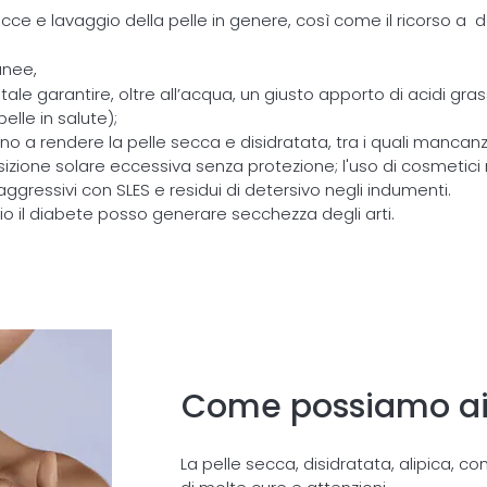
ce e lavaggio della pelle in genere, così come il ricorso a 
anee,
ale garantire, oltre all’acqua, un giusto apporto di acidi gras
elle in salute);
ono a rendere la pelle secca e disidratata, tra i quali mancan
ione solare eccessiva senza protezione; l'uso di cosmetici ric
aggressivi con SLES e residui di detersivo negli indumenti.
il diabete posso generare secchezza degli arti.
Come possiamo aiu
La pelle secca, disidratata, alipica, c