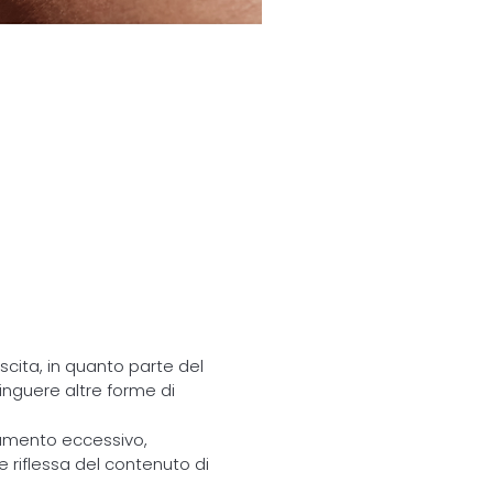
cita, in quanto parte del
inguere altre forme di
ldamento eccessivo,
 riflessa del contenuto di