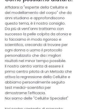
Affidarsi a "esperte della Cellulite e
del modellamento del corpo" che da
anni studiano e approfondiscono
questo tema, è il nostro consiglio.
Da più di vent'anni trattiamo con
successo la pelle colpita da atonia e
lo facciamo in modo rigoroso e
scientifico, crecando di trovare per
ogni donna o uomo il protocollo
personalizzato che dia i migliori
risultati nel minor tempo possibile.
Il nostro centro vanta di essere il
primo centro pilota di un Metodo che
attiva la regressione della Cellulite e
abbiamo personalmente seguito
test medici-scientifici per
dimostrarne l'efficacia.
Noi siamo delle "Cellulite Specialist"
Nel nostro ventaglio di proposte: