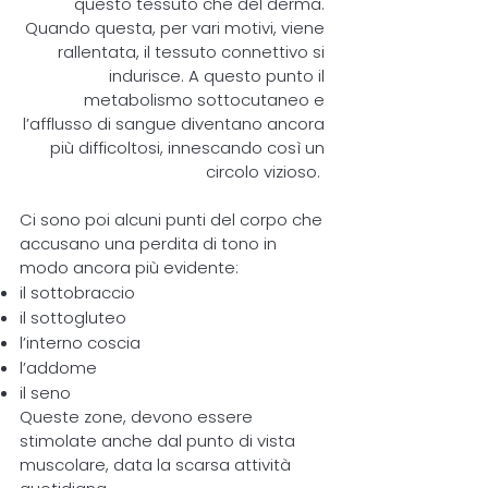
questo tessuto che del derma.
Quando questa, per vari motivi, viene
rallentata, il tessuto connettivo si
indurisce. A questo punto il
metabolismo sottocutaneo e
l’afflusso di sangue diventano ancora
più difficoltosi, innescando così un
circolo vizioso.
Ci sono poi alcuni punti del corpo che
accusano una perdita di tono in
modo ancora più evidente:
il sottobraccio
il sottogluteo
l’interno coscia
l’addome
il seno
Queste zone, devono essere
stimolate anche dal punto di vista
muscolare, data la scarsa attività