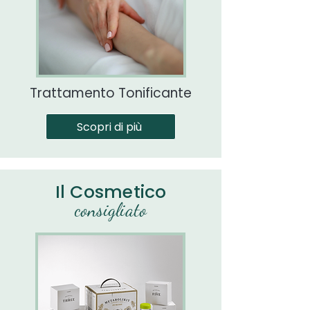
Trattamento Tonificante
Scopri di più
Il Cosmetico
consigliato