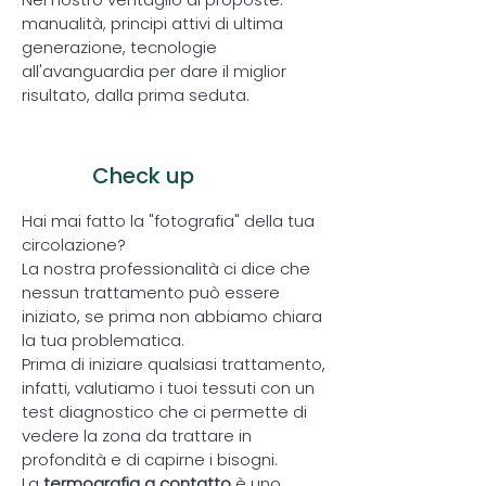
manualità, principi attivi di ultima
generazione, tecnologie
all'avanguardia per dare il miglior
risultato, dalla prima seduta.
1
Check up
Hai mai fatto la "fotografia" della tua
circolazione?
La nostra professionalità ci dice che
nessun trattamento può essere
iniziato, se prima non abbiamo chiara
la tua problematica.
Prima di iniziare qualsiasi trattamento,
infatti, valutiamo i tuoi tessuti con un
test diagnostico che ci permette di
vedere la zona da trattare in
profondità e di capirne i bisogni.
La
termografia a contatto
è uno