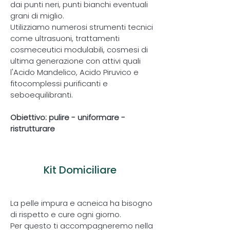
dai punti neri, punti bianchi eventuali
grani di miglio.
Utilizziamo numerosi strumenti tecnici
come ultrasuoni, trattamenti
cosmeceutici modulabili, cosmesi di
ultima generazione con attivi quali
l'Acido Mandelico, Acido Piruvico e
fitocomplessi purificanti e
seboequilibranti.
Obiettivo: pulire - uniformare -
ristrutturare
3
Kit Domiciliare
La pelle impura e acneica ha bisogno
di rispetto e cure ogni giorno.
Per questo ti accompagneremo nella