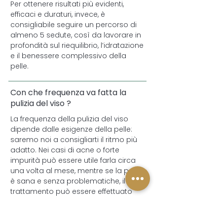
Per ottenere risultati più evidenti,
efficaci e duraturi, invece, è
consigliabile seguire un percorso di
almeno 5 sedute, così da lavorare in
profondità sul riequilibrio, l’idratazione
e il benessere complessivo della
pelle.
Con che frequenza va fatta la
pulizia del viso ?
La frequenza della pulizia del viso
dipende dalle esigenze della pelle:
saremo noi a consigliarti il ritmo più
adatto. Nei casi di acne o forte
impurità può essere utile farla circa
una volta al mese, mentre se la pelle
è sana e senza problematiche, il
trattamento può essere effettuato
anche ogni 4-6 mesi per mantenere
equilibrio e luminosità.