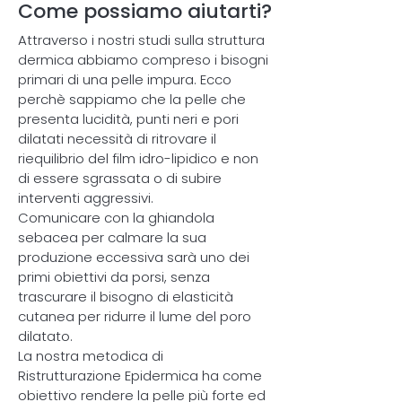
Come possiamo aiutarti?
Attraverso i nostri studi sulla struttura
dermica abbiamo compreso i bisogni
primari di una pelle impura. Ecco
perchè sappiamo che la pelle che
presenta lucidità, punti neri e pori
dilatati necessità di ritrovare il
riequilibrio del film idro-lipidico e non
di essere sgrassata o di subire
interventi aggressivi.
Comunicare con la ghiandola
sebacea per calmare la sua
produzione eccessiva sarà uno dei
primi obiettivi da porsi, senza
trascurare il bisogno di elasticità
cutanea per ridurre il lume del poro
dilatato.
La nostra metodica di
Ristrutturazione Epidermica ha come
obiettivo rendere la pelle più forte ed