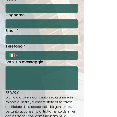
Cognome
Email
*
Telefono
*
Scrivi un messaggio
PRIVACY
Dichiaro di avere compiuto sedici anni, e se 
minore di sedici, di essere stato autorizzato 
dal titolare della responsabilità genitoriale, 
pertanto acconsento al trattamento dei miei 
dati personali così come indicato nella 