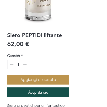
Siero PEPTIDI liftante
Prezzo
62,00 €
Quantità
*
Aggiungi al carrello
Acquista ora
Siero ai peptidi per un fantastico 