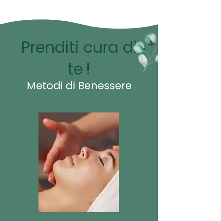
Prenditi cura di
te
!
Metodi di Benessere