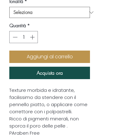
tonalità
*
Quantità
*
Aggiungi al carrello
Acquista ora
Texture morbida e idratante,
facilissimo da stendere con il
pennello piatto, o applicare come
correttore con i polpastrelli.
Ricco di pigmenti minerali, non
sporca il poro delle pelle .
PAraben Free