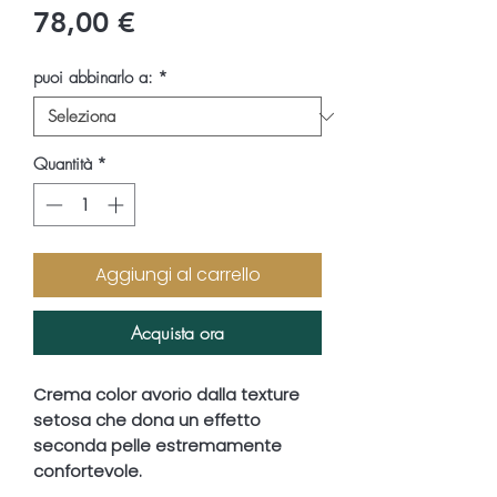
Prezzo
78,00 €
puoi abbinarlo a:
*
Quantità
*
Aggiungi al carrello
Acquista ora
Crema color avorio dalla texture
setosa che dona un effetto
seconda pelle estremamente
confortevole.