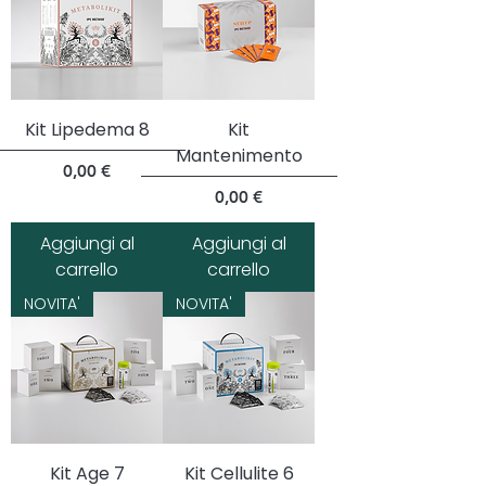
Kit Lipedema 8
Kit
Mantenimento
Prezzo
0,00 €
Prezzo
0,00 €
Aggiungi al
Aggiungi al
carrello
carrello
NOVITA'
NOVITA'
Kit Age 7
Kit Cellulite 6